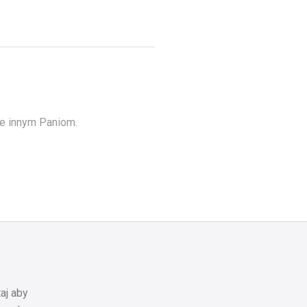
e innym Paniom.
aj aby