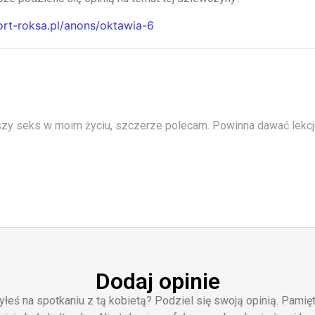
cort-roksa.pl/anons/oktawia-6
szy seks w moim życiu, szczerze polecam. Powinna dawać lekcj
Dodaj opinie
yłeś na spotkaniu z tą kobietą? Podziel się swoją opinią. Pamięt