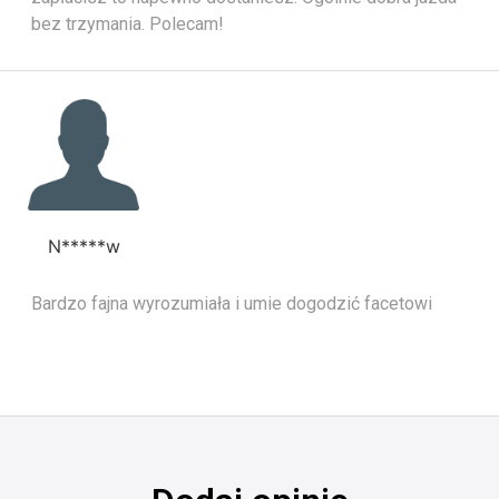
bez trzymania. Polecam!
N*****w
Bardzo fajna wyrozumiała i umie dogodzić facetowi