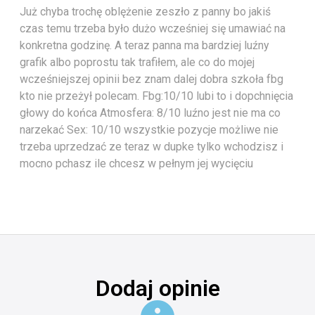
Już chyba trochę oblężenie zeszło z panny bo jakiś
czas temu trzeba było dużo wcześniej się umawiać na
konkretna godzinę. A teraz panna ma bardziej luźny
grafik albo poprostu tak trafiłem, ale co do mojej
wcześniejszej opinii bez znam dalej dobra szkoła fbg
kto nie przeżył polecam. Fbg:10/10 lubi to i dopchnięcia
głowy do końca Atmosfera: 8/10 luźno jest nie ma co
narzekać Sex: 10/10 wszystkie pozycje możliwe nie
trzeba uprzedzać ze teraz w dupke tylko wchodzisz i
mocno pchasz ile chcesz w pełnym jej wycięciu
Dodaj opinie