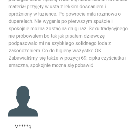
materiał przyjęty w usta z lekkim dossaniem i
opróżniony w łazience. Po powrocie miła rozmowa o
duperelach. Nie wygania po pierwszym spuście i
spokojnie można zostać na drugi raz. Sexu tradycyjnego
nie próbowałem bo tak jak pisałem dziewczę
podpasowało mi na szybkiego solidnego loda z
zakończeniem. Co do higieny wszystko OK.
Zabawialiśmy się także w pozycji 69, cipka czyściutka i
smaczna, spokojnie można się pobawić
M****q