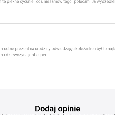
m te piekne cycunie…cos niesamowitego…polecam. Ja wyszedl
m sobie prezent na urodziny odwiedzając koleżanke i był to najl
m:) dziewczyna jest super
Dodaj opinie