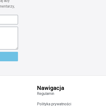
aj aby
mentarzy,
Nawigacja
Regulamin
Polityka prywatności