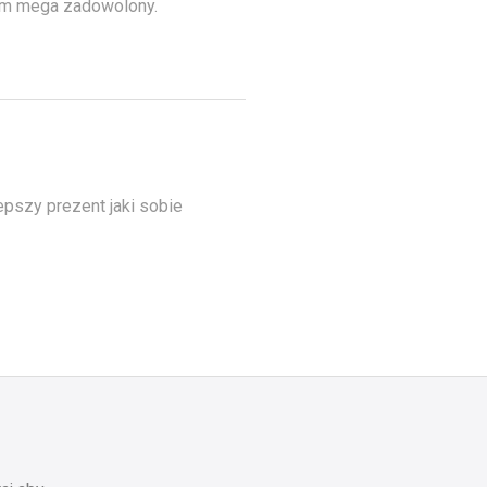
em mega zadowolony.
epszy prezent jaki sobie