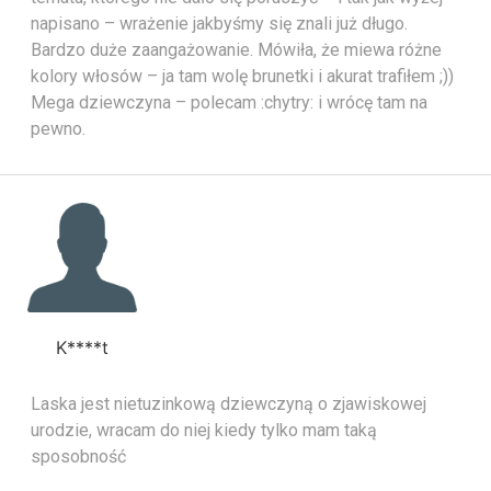
napisano – wrażenie jakbyśmy się znali już długo.
Bardzo duże zaangażowanie. Mówiła, że miewa różne
kolory włosów – ja tam wolę brunetki i akurat trafiłem ;))
Mega dziewczyna – polecam :chytry: i wrócę tam na
pewno.
K****t
Laska jest nietuzinkową dziewczyną o zjawiskowej
urodzie, wracam do niej kiedy tylko mam taką
sposobność