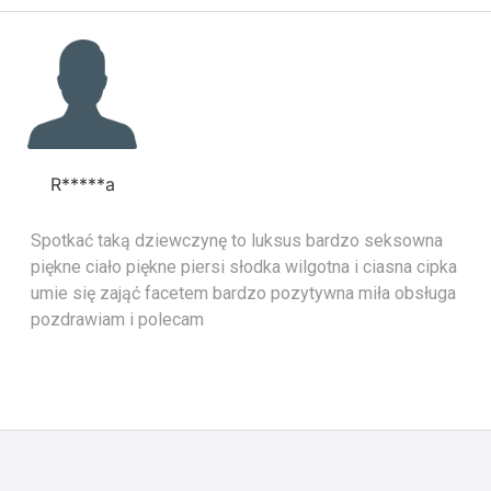
R*****a
Spotkać taką dziewczynę to luksus bardzo seksowna
piękne ciało piękne piersi słodka wilgotna i ciasna cipka
umie się zająć facetem bardzo pozytywna miła obsługa
pozdrawiam i polecam