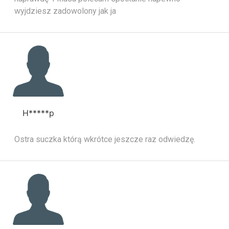
wyjdziesz zadowolony jak ja
H*****p
Ostra suczka którą wkrótce jeszcze raz odwiedzę.