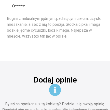
O****x
Bogini z naturalnym jędrnym ,pachnącym ciałem, czyste
mieszkanie, a sex z nią to poezja. Słodka cipka i mega
boskie jędrne cycuszki, lodzik mega. Najlepsza w
mieście, wszystko tak jak w opisie.
Dodaj opinie
Byłeś na spotkaniu z tą kobietą? Podziel się swoją opinią.
Pamiętaj aby opinia była kulturalna. Nie tolerujemy fałszywych