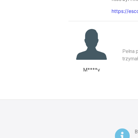
https://esc
Pełna p
trzymał
M****v
B