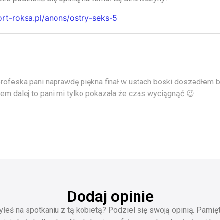
ort-roksa.pl/anons/ostry-seks-5
rofeska pani naprawdę piękna finał w ustach boski doszedłem b
em dalej to pani mi tylko pokazała że czas wyciągnąć 😉
Dodaj opinie
yłeś na spotkaniu z tą kobietą? Podziel się swoją opinią. Pamięt