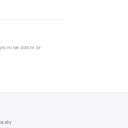
yło mi tak dobrze że
aj aby