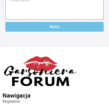
Wyślij
Nawigacja
Regulamin