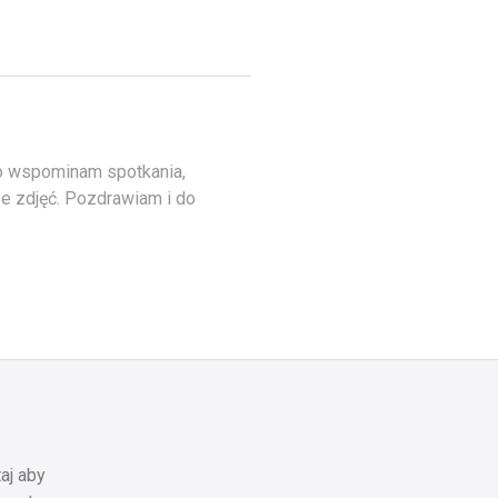
iło wspominam spotkania,
e zdjęć. Pozdrawiam i do
aj aby