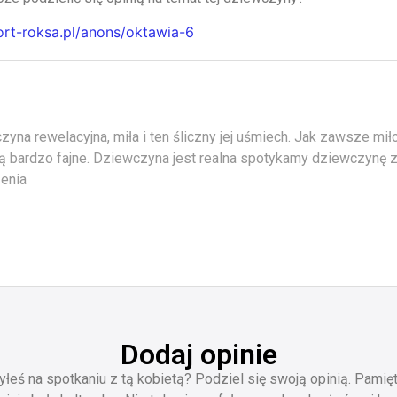
cort-roksa.pl/anons/oktawia-6
yna rewelacyjna, miła i ten śliczny jej uśmiech. Jak zawsze m
są bardzo fajne. Dziewczyna jest realna spotykamy dziewczynę z
enia
Dodaj opinie
yłeś na spotkaniu z tą kobietą? Podziel się swoją opinią. Pamięt