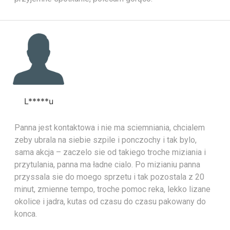
L*****u
Panna jest kontaktowa i nie ma sciemniania, chcialem
zeby ubrala na siebie szpile i ponczochy i tak bylo,
sama akcja – zaczelo sie od takiego troche miziania i
przytulania, panna ma ładne cialo. Po mizianiu panna
przyssala sie do moego sprzetu i tak pozostala z 20
minut, zmienne tempo, troche pomoc reka, lekko lizane
okolice i jadra, kutas od czasu do czasu pakowany do
konca.