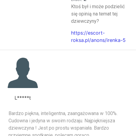
Ktoś był i może podzielić
się opinią na temat tej
dziewczyny?
https://escort-
roksa.pl/anons/irenka-5
L*****t
Bardzo piękna, inteligentna, zaangażowana w 100%.
Cudowna i jedyna w swoim rodzaju. Najpiękniejsza
dziewczyna ! Jest po prostu wspaniała. Bardzo
przyjemne spotkanie, polecam gorąco.