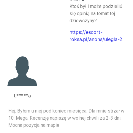
Ktoś był i może podzielić
się opinią na temat tej
dziewczyny?
https://escort-
roksa.pl/anons/ulegla-2
L*****a
Hej. Byłem u niej pod koniec miesiąca. Dla mnie strzał w
10. Mega. Recenzję napiszę w wolnej chwili za 2-3 dni.
Mocna pozycja na mapie