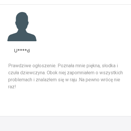
U****d
Prawdziwe ogłoszenie. Poznała mnie piękna, słodka i
czuła dziewczyna. Obok niej zapomniałem o wszystkich
problemach i znalazłem się w raju .Na pewno wrócę nie
raz!