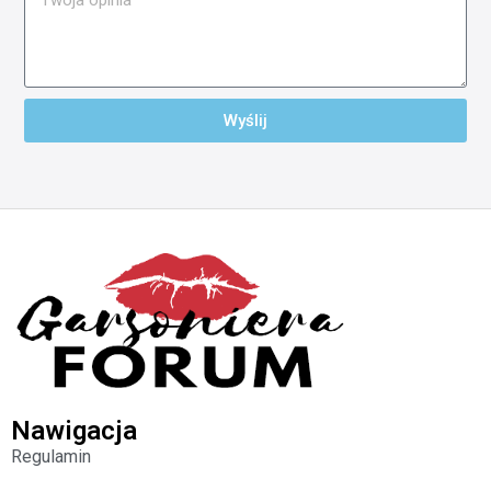
Wyślij
Nawigacja
Regulamin