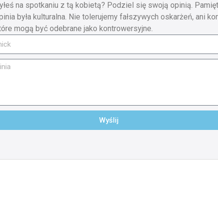
yłeś na spotkaniu z tą kobietą? Podziel się swoją opinią. Pamięt
pinia była kulturalna. Nie tolerujemy fałszywych oskarżeń, ani ko
tóre mogą być odebrane jako kontrowersyjne.
Wyślij