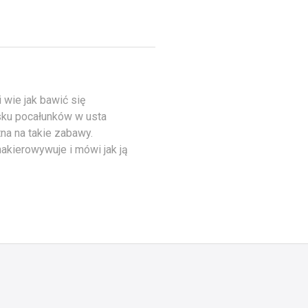
 wie jak bawić się
sku pocałunków w usta
tna na takie zabawy.
nakierowywuje i mówi jak ją