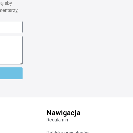
aj aby
mentarzy,
Nawigacja
Regulamin
Polityka prywatności