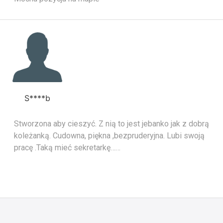
S****b
Stworzona aby cieszyć. Z nią to jest jebanko jak z dobrą
koleżanką. Cudowna, piękna ,bezpruderyjna. Lubi swoją
pracę .Taką mieć sekretarkę……