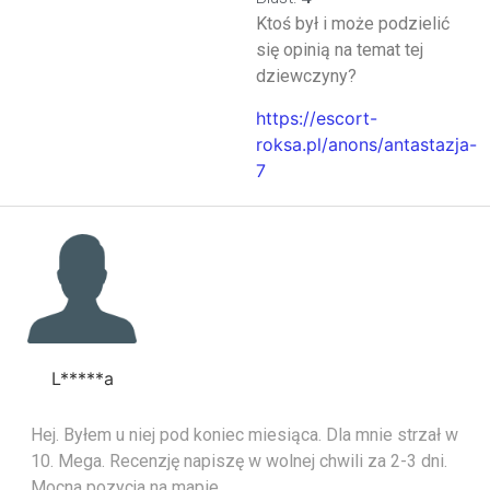
Ktoś był i może podzielić
się opinią na temat tej
dziewczyny?
https://escort-
roksa.pl/anons/antastazja-
7
L*****a
Hej. Byłem u niej pod koniec miesiąca. Dla mnie strzał w
10. Mega. Recenzję napiszę w wolnej chwili za 2-3 dni.
Mocna pozycja na mapie