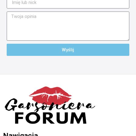
Wyślij
Nawigacja