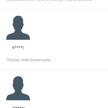
K****t
Śliczna i miła dziewczyna