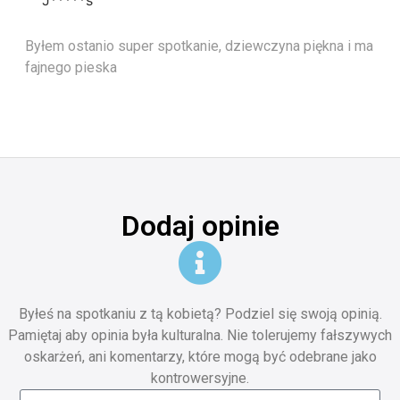
J*****s
Byłem ostanio super spotkanie, dziewczyna piękna i ma
fajnego pieska
Dodaj opinie
Byłeś na spotkaniu z tą kobietą? Podziel się swoją opinią.
Pamiętaj aby opinia była kulturalna. Nie tolerujemy fałszywych
oskarżeń, ani komentarzy, które mogą być odebrane jako
kontrowersyjne.