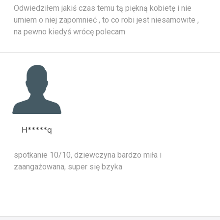
Odwiedziłem jakiś czas temu tą piękną kobietę i nie
umiem o niej zapomnieć , to co robi jest niesamowite ,
na pewno kiedyś wrócę polecam
H*****q
spotkanie 10/10, dziewczyna bardzo miła i
zaangażowana, super się bzyka