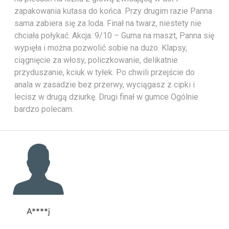
zapakowania kutasa do końca. Przy drugim razie Panna
sama zabiera się za loda. Finał na twarz, niestety nie
chciała połykać. Akcja: 9/10 – Guma na maszt, Panna się
wypięła i można pozwolić sobie na dużo. Klapsy,
ciągnięcie za włosy, policzkowanie, delikatnie
przyduszanie, kciuk w tyłek. Po chwili przejście do
anala w zasadzie bez przerwy, wyciągasz z cipki i
lecisz w drugą dziurkę. Drugi finał w gumce Ogólnie
bardzo polecam.
A****j