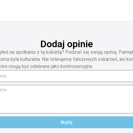
Dodaj opinie
yłeś na spotkaniu z tą kobietą? Podziel się swoją opinią. Pamięt
pinia była kulturalna. Nie tolerujemy fałszywych oskarżeń, ani ko
tóre mogą być odebrane jako kontrowersyjne.
Wyślij