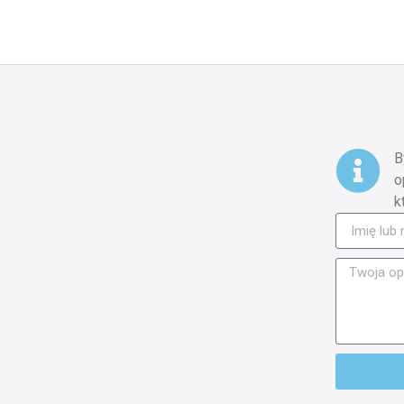
B
o
k