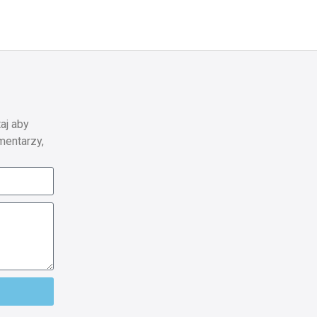
aj aby
mentarzy,