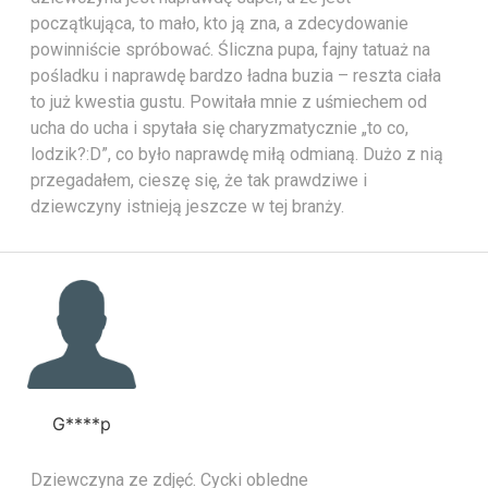
początkująca, to mało, kto ją zna, a zdecydowanie
powinniście spróbować. Śliczna pupa, fajny tatuaż na
pośladku i naprawdę bardzo ładna buzia – reszta ciała
to już kwestia gustu. Powitała mnie z uśmiechem od
ucha do ucha i spytała się charyzmatycznie „to co,
lodzik?:D”, co było naprawdę miłą odmianą. Dużo z nią
przegadałem, cieszę się, że tak prawdziwe i
dziewczyny istnieją jeszcze w tej branży.
G****p
Dziewczyna ze zdjęć. Cycki obledne