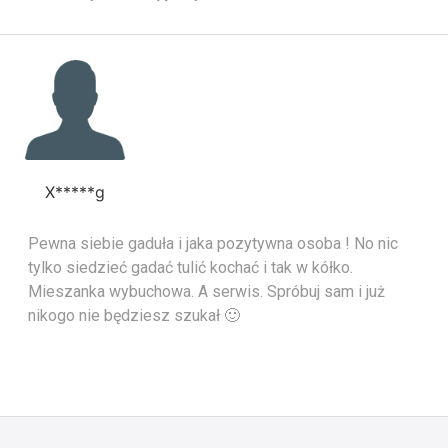
X*****g
Pewna siebie gaduła i jaka pozytywna osoba ! No nic
tylko siedzieć gadać tulić kochać i tak w kółko.
Mieszanka wybuchowa. A serwis. Spróbuj sam i już
nikogo nie będziesz szukał 🙂