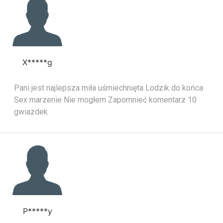
X*****g
Pani jest najlepsza miła uśmiechnięta Lodzik do końca
Sex marzenie Nie mogłem Zapomnieć komentarz 10
gwiazdek
P*****y