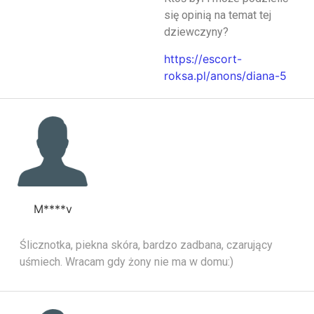
się opinią na temat tej
dziewczyny?
https://escort-
roksa.pl/anons/diana-5
M****v
Ślicznotka, piekna skóra, bardzo zadbana, czarujący
uśmiech. Wracam gdy żony nie ma w domu:)