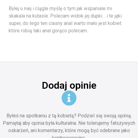
Byłej u niej i ciągle myślę o tym jak wspaniale mi
skakala na kutasie. Polecam widok jej dupki… i te jęki
super, do tego ten ciasny anal warto mało jest kobiet
które robią taki anal gorąco polecam..
Dodaj opinie
Byłeś na spotkaniu z tą kobietą? Podziel się swoją opinią.
Pamiętaj aby opinia była kulturalna. Nie tolerujemy fałszywych
oskarżeń, ani komentarzy, które mogą być odebrane jako
kontrowersyjne.