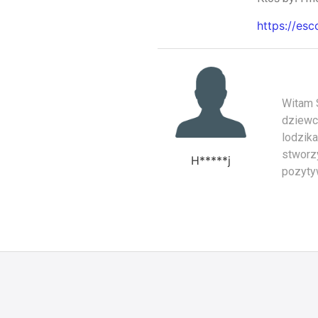
https://es
Witam 
dziewc
lodzik
stworz
H*****j
pozyt