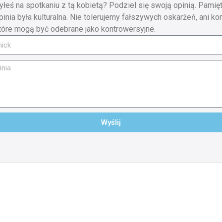
yłeś na spotkaniu z tą kobietą? Podziel się swoją opinią. Pamięt
pinia była kulturalna. Nie tolerujemy fałszywych oskarżeń, ani ko
tóre mogą być odebrane jako kontrowersyjne.
Wyślij