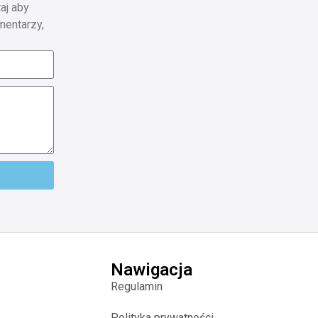
aj aby
mentarzy,
Nawigacja
Regulamin
Polityka prywatności