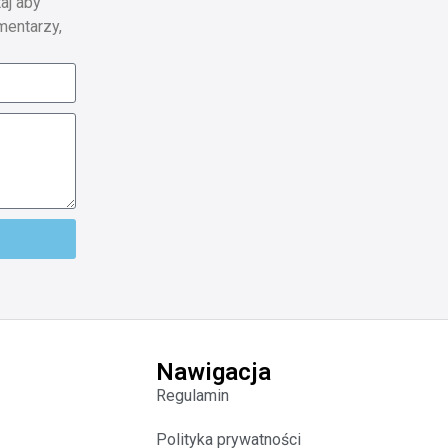
aj aby
mentarzy,
Nawigacja
Regulamin
Polityka prywatności