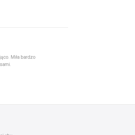
jąco. Miła bardzo
sami.