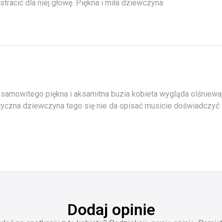
tracić dla niej głowę. Piękna i miła dziewczyna
esamowitego piękna i aksamitna buzia kobieta wygląda olśniewa
yczna dziewczyna tego się nie da opisać musicie doświadczyć 
Dodaj opinie