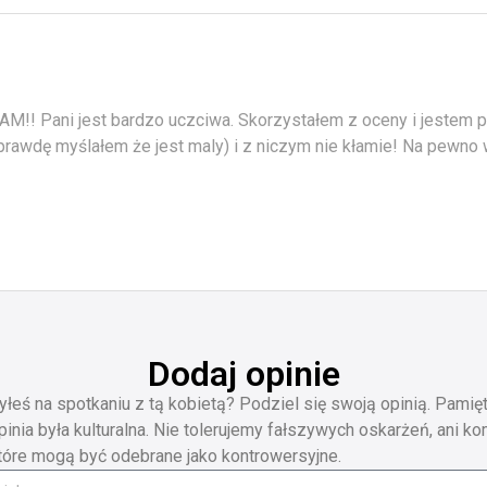
M!! Pani jest bardzo uczciwa. Skorzystałem z oceny i jestem
prawdę myślałem że jest maly) i z niczym nie kłamie! Na pewno 
Dodaj opinie
yłeś na spotkaniu z tą kobietą? Podziel się swoją opinią. Pamięt
pinia była kulturalna. Nie tolerujemy fałszywych oskarżeń, ani ko
tóre mogą być odebrane jako kontrowersyjne.