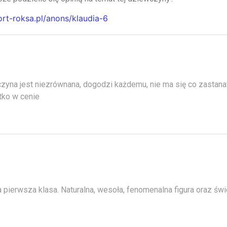
ort-roksa.pl/anons/klaudia-6
zyna jest niezrównana, dogodzi każdemu, nie ma się co zastana
ko w cenie
 pierwsza klasa. Naturalna, wesoła, fenomenalna figura oraz św