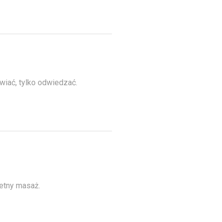
wiać, tylko odwiedzać.
ietny masaż.