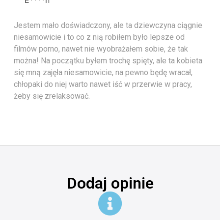
E****n
Jestem mało doświadczony, ale ta dziewczyna ciągnie
niesamowicie i to co z nią robiłem było lepsze od
filmów porno, nawet nie wyobrażałem sobie, że tak
można! Na początku byłem trochę spięty, ale ta kobieta
się mną zajęła niesamowicie, na pewno będę wracał,
chłopaki do niej warto nawet iść w przerwie w pracy,
żeby się zrelaksować.
Dodaj opinie