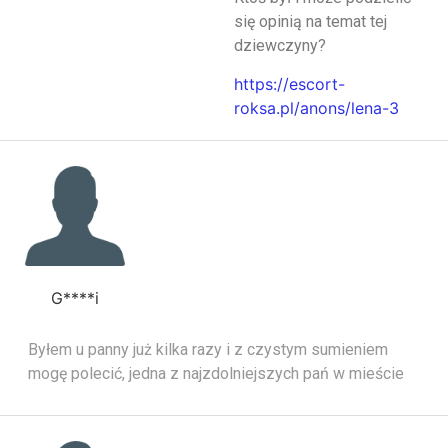
się opinią na temat tej
dziewczyny?
https://escort-
roksa.pl/anons/lena-3
G****i
Byłem u panny już kilka razy i z czystym sumieniem
mogę polecić, jedna z najzdolniejszych pań w mieście