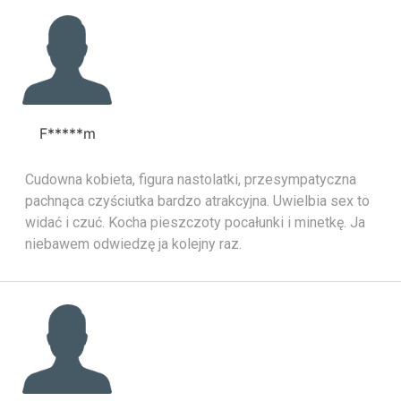
F*****m
Cudowna kobieta, figura nastolatki, przesympatyczna
pachnąca czyściutka bardzo atrakcyjna. Uwielbia sex to
widać i czuć. Kocha pieszczoty pocałunki i minetkę. Ja
niebawem odwiedzę ja kolejny raz.