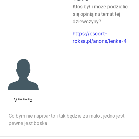
Ktoś był i może podzielić
się opinią na temat tej
dziewczyny?
https://escort-
roksa.pl/anons/lenka-4
V*****z
Co bym nie napisał to i tak będzie za mało , jedno jest
pewne jest boska