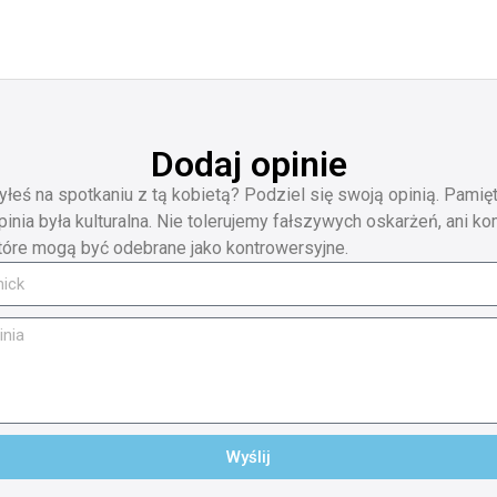
Dodaj opinie
yłeś na spotkaniu z tą kobietą? Podziel się swoją opinią. Pamięt
pinia była kulturalna. Nie tolerujemy fałszywych oskarżeń, ani ko
tóre mogą być odebrane jako kontrowersyjne.
Wyślij