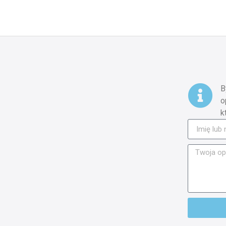
B
o
k