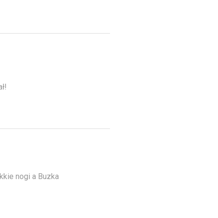
ł!
kkie nogi a Buzka