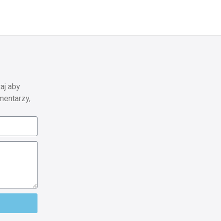
aj aby
mentarzy,