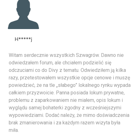
H*****j
Witam serdecznie wszystkich Szwagrów. Dawno nie
odwiedzałem forum, ale chciałem podzielić się
odczuciami co do Divy z tematu. Odwiedziłem ją kilka
razy, przetestowałem wszystkie opcje cenowe i muszę
powiedzieć, że na tle „słabego” lokalnego rynku wypada
całkiem przyzwoicie. Panna posiada lokum prywatne,
problemu z zaparkowaniem nie miałem, opis lokum i
wyglądu samej bohaterki zgodny z wcześniejszymi
wypowiedziami. Dodać należy, że mimo doświadczenia
brak zmanierowania i za każdym razem wizyta była
miła.