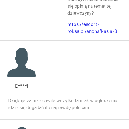
się opinią na temat tej
dziewczyny?
https://escort-
roksa.pl/anons/kasia-3
E****l
Dziękuje za miłe chwile wszytko tam jak w ogłoszeniu
idzie się dogadać itp naprawdę polecam