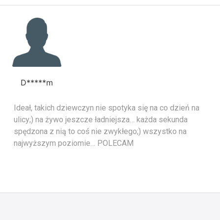
D*****m
Ideał, takich dziewczyn nie spotyka się na co dzień na
ulicy;) na żywo jeszcze ładniejsza… każda sekunda
spędzona z nią to coś nie zwykłego;) wszystko na
najwyższym poziomie… POLECAM