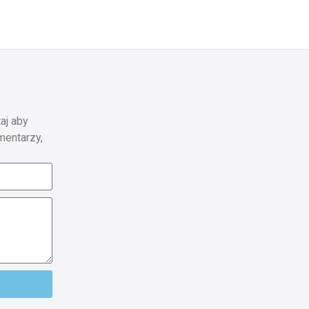
aj aby
mentarzy,