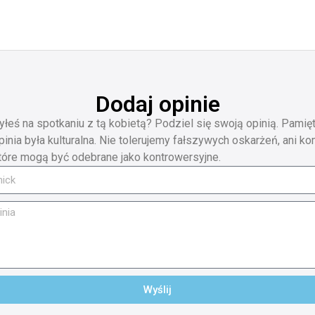
Dodaj opinie
yłeś na spotkaniu z tą kobietą? Podziel się swoją opinią. Pamięt
pinia była kulturalna. Nie tolerujemy fałszywych oskarżeń, ani ko
tóre mogą być odebrane jako kontrowersyjne.
Wyślij