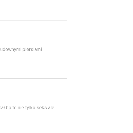
 cudownymi piersiami
ł bp to nie tylko seks ale