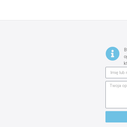
B
o
k