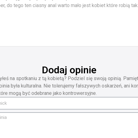
per, do tego ten ciasny anal warto mało jest kobiet które robią ta
Dodaj opinie
yłeś na spotkaniu z tą kobietą? Podziel się swoją opinią. Pamięt
pinia była kulturalna. Nie tolerujemy fałszywych oskarżeń, ani ko
tóre mogą być odebrane jako kontrowersyjne.