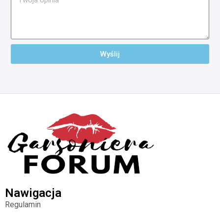
Wyślij
Nawigacja
Regulamin