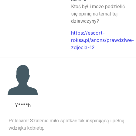
Ktoś był i może podzielić
się opinią na temat tej
dziewczyny?
https://escort-
roksa.pl/anons/prawdziwe-
zdjecia-12
Y****h
Polecam! Szalenie miło spotkać tak inspirującą i pełną
wdzięku kobietę.