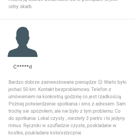
istny skarb.
C*****d
Bardzo dobrze zainwestowane pieniądze 😉 Warto było
jechać 50 km. Kontakt bezproblemowy. Telefon z
umówieniem na konkretną godzinę co jest rzadkością.
Później potwierdzenie spotkania i sms z adresem. Sam
trochę sie spóźniłem, ale nie było z tym problemu. Co
do spotkania: Lokal czysty , niestety 3 pietro i to jedyny
minus. Ręczniki w szufladzie czyste, poskladane w
kostke, poukladane kolorystycznie