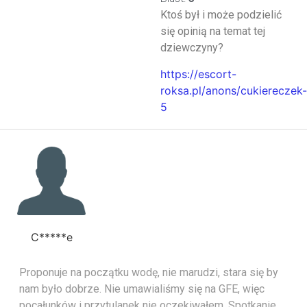
Ktoś był i może podzielić
się opinią na temat tej
dziewczyny?
https://escort-
roksa.pl/anons/cukiereczek-
5
C*****e
Proponuje na początku wodę, nie marudzi, stara się by
nam było dobrze. Nie umawialiśmy się na GFE, więc
pocałunków i przytulanek nie oczekiwałem. Spotkanie