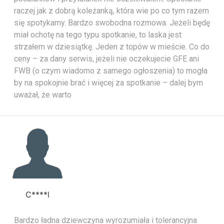
raczej jak z dobrą koleżanką, która wie po co tym razem
się spotykamy. Bardzo swobodna rozmowa. Jeżeli będę
miał ochotę na tego typu spotkanie, to laska jest
strzałem w dziesiątkę. Jeden z topów w mieście. Co do
ceny – za dany serwis, jeżeli nie oczekujecie GFE ani
FWB (o czym wiadomo z samego ogłoszenia) to mogła
by na spokojnie brać i więcej za spotkanie – dalej bym
uważał, że warto
C****l
Bardzo ładna dziewczyna wyrozumiała i tolerancyjna