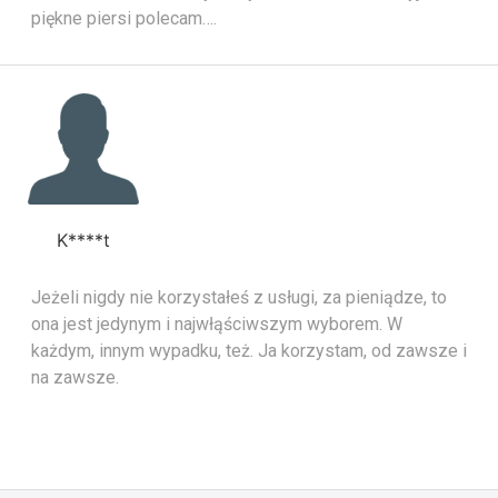
piękne piersi polecam….
K****t
Jeżeli nigdy nie korzystałeś z usługi, za pieniądze, to
ona jest jedynym i najwłąściwszym wyborem. W
każdym, innym wypadku, też. Ja korzystam, od zawsze i
na zawsze.