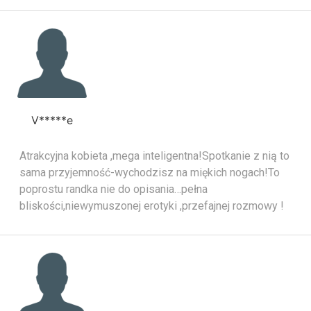
V*****e
Atrakcyjna kobieta ,mega inteligentna!Spotkanie z nią to
sama przyjemność-wychodzisz na miękich nogach!To
poprostu randka nie do opisania…pełna
bliskości,niewymuszonej erotyki ,przefajnej rozmowy !