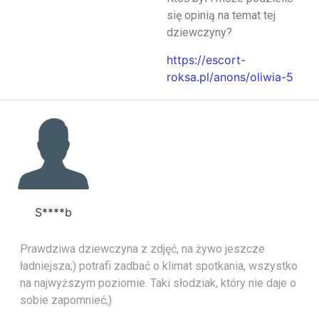
się opinią na temat tej
dziewczyny?
https://escort-
roksa.pl/anons/oliwia-5
S****b
Prawdziwa dziewczyna z zdjęć, na żywo jeszcze
ładniejsza;) potrafi zadbać o klimat spotkania, wszystko
na najwyższym poziomie. Taki słodziak, który nie daje o
sobie zapomnieć;)