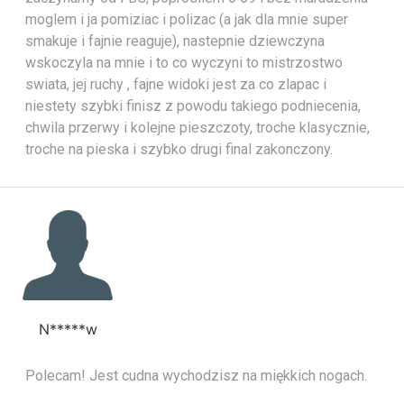
moglem i ja pomiziac i polizac (a jak dla mnie super
smakuje i fajnie reaguje), nastepnie dziewczyna
wskoczyla na mnie i to co wyczyni to mistrzostwo
swiata, jej ruchy , fajne widoki jest za co zlapac i
niestety szybki finisz z powodu takiego podniecenia,
chwila przerwy i kolejne pieszczoty, troche klasycznie,
troche na pieska i szybko drugi final zakonczony.
N*****w
Polecam! Jest cudna wychodzisz na miękkich nogach.