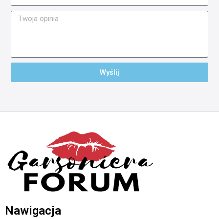
Wyślij
Nawigacja