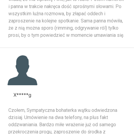
i panna w trakcie nakręca dość sprośnymi słowami. Po
wszystkim luźna rozmowa, by złapać oddech i
zaproszenie na kolejne spotkanie. Sama panna mówiła,
że z nią można sporo (rimming, odgrywanie ról) tylko
prosi, by o tym powiedzieć w momencie umawiania się.
X*****g
Czołem, Sympatyczna bohaterka wątku odwiedzona
dzisiaj. Umówienie na dwa telefony, na plus fakt
oddzwaniania. Bardzo miłe wrażenie już od samego
przekroczenia progu, zaproszenie do środka z