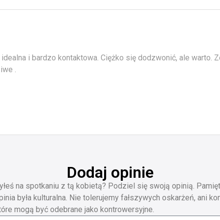
 idealna i bardzo kontaktowa. Ciężko się dodzwonić, ale warto. Z
iwe .
Dodaj opinie
yłeś na spotkaniu z tą kobietą? Podziel się swoją opinią. Pamięt
pinia była kulturalna. Nie tolerujemy fałszywych oskarżeń, ani ko
tóre mogą być odebrane jako kontrowersyjne.