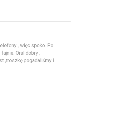
elefony , więc spoko. Po
ajnie. Oral dobry ,
st ,troszkę pogadaliśmy i