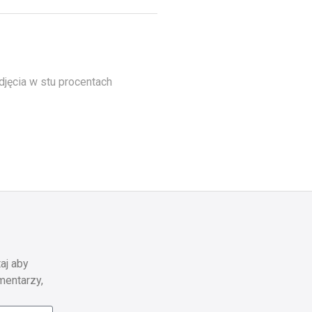
djęcia w stu procentach
aj aby
mentarzy,