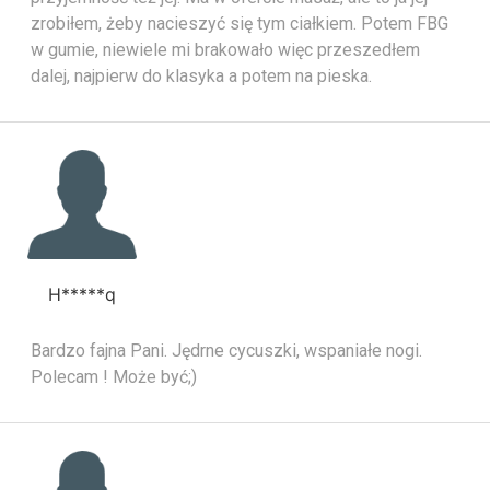
zrobiłem, żeby nacieszyć się tym ciałkiem. Potem FBG
w gumie, niewiele mi brakowało więc przeszedłem
dalej, najpierw do klasyka a potem na pieska.
H*****q
Bardzo fajna Pani. Jędrne cycuszki, wspaniałe nogi.
Polecam ! Może być;)