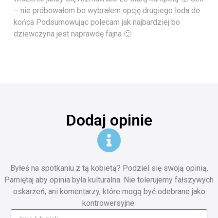
– nie próbowałem bo wybrałem opcję drugiego loda do
końca Podsumowując polecam jak najbardziej bo
dziewczyna jest naprawdę fajna 🙂
Dodaj opinie
Byłeś na spotkaniu z tą kobietą? Podziel się swoją opinią.
Pamiętaj aby opinia była kulturalna. Nie tolerujemy fałszywych
oskarżeń, ani komentarzy, które mogą być odebrane jako
kontrowersyjne.