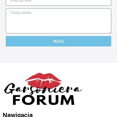
Wyślij
Nawigacja