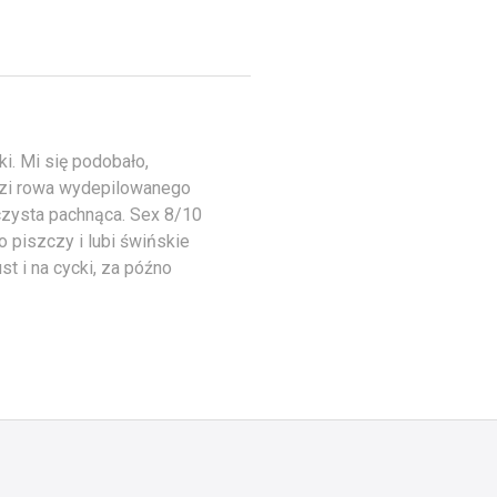
i. Mi się podobało,
idzi rowa wydepilowanego
 czysta pachnąca. Sex 8/10
 piszczy i lubi świńskie
t i na cycki, za późno