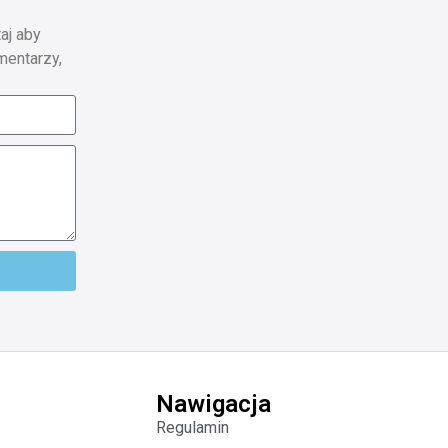
aj aby
mentarzy,
Nawigacja
Regulamin