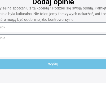
Dodaj opinie
yłeś na spotkaniu z tą kobietą? Podziel się swoją opinią. Pamięt
pinia była kulturalna. Nie tolerujemy fałszywych oskarżeń, ani ko
tóre mogą być odebrane jako kontrowersyjne.
Wyślij