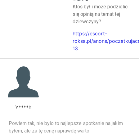
Ktoś był i może podzielić
się opinią na temat tej
dziewczyny?
https://escort-
roksa.pl/anons/poczatkujac
13
Y****h
Powiem tak, nie było to najlepsze spotkanie na jakim
byłem, ale za tę cenę naprawdę warto