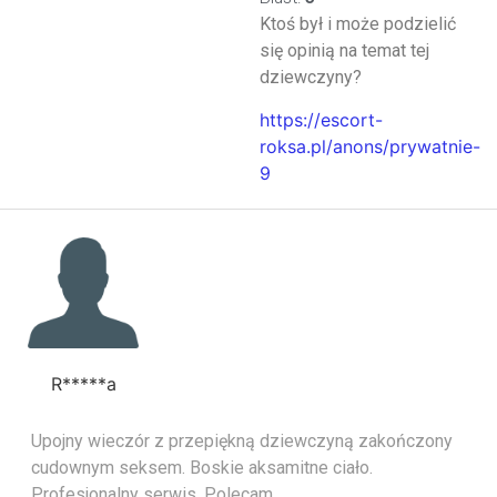
Ktoś był i może podzielić
się opinią na temat tej
dziewczyny?
https://escort-
roksa.pl/anons/prywatnie-
9
R*****a
Upojny wieczór z przepiękną dziewczyną zakończony
cudownym seksem. Boskie aksamitne ciało.
Profesjonalny serwis. Polecam.