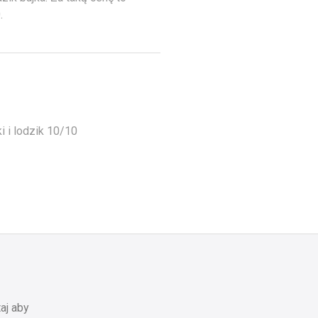
.
i i lodzik 10/10
aj aby