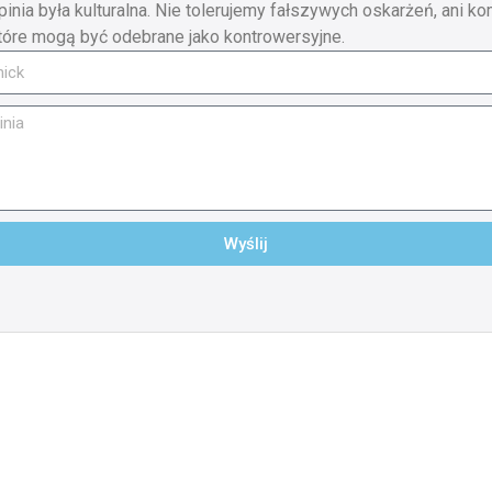
pinia była kulturalna. Nie tolerujemy fałszywych oskarżeń, ani ko
tóre mogą być odebrane jako kontrowersyjne.
Wyślij