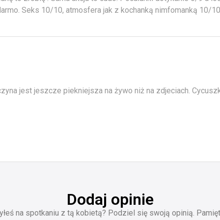
 darmo. Seks 10/10, atmosfera jak z kochanką nimfomanką 10/10
yna jest jeszcze piekniejsza na żywo niż na zdjeciach. Cycuszk
Dodaj opinie
yłeś na spotkaniu z tą kobietą? Podziel się swoją opinią. Pamięt