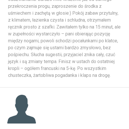
przekroczenia progu, zaproszenie do środka z
uśmiechem i zachętą w głosie:) Pokój zabaw przytulny,
z klimatem, łazienka czysta i schludna, otrzymałem
ręcznik prosto z szafki. Zawitałem tylko na 15 minut, ale
w zupełności wystarczyło – pani obierając pozycję
między nogami, powoli schodzi pocałunkami po klatce,
po czym zajmuje się ustami bardzo zmysłowo, bez
pośpiechu. Słucha sugestii, przyjaciel znika cały, czuć
język i są zmiany tempa. Finisz w ustach do ostatniej
kropli – ogółem francuski na 5-kę. Po wszystkim
chusteczka, żartobliwa pogadanka i klaps na drogę.