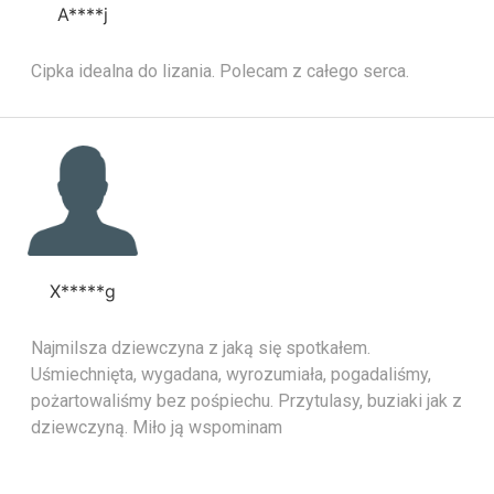
A****j
Cipka idealna do lizania. Polecam z całego serca.
X*****g
Najmilsza dziewczyna z jaką się spotkałem.
Uśmiechnięta, wygadana, wyrozumiała, pogadaliśmy,
pożartowaliśmy bez pośpiechu. Przytulasy, buziaki jak z
dziewczyną. Miło ją wspominam