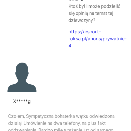
Ktoś był i może podzielić
się opinią na temat tej
dziewczyny?
https://escort-
roksa.pl/anons/prywatnie-
4
X*****g
Czołem, Sympatyczna bohaterka wątku odwiedzona
dzisiaj. Umówienie na dwa telefony, na plus fakt
oddzwaniania. Bardzo miłe wrażenie już od samego