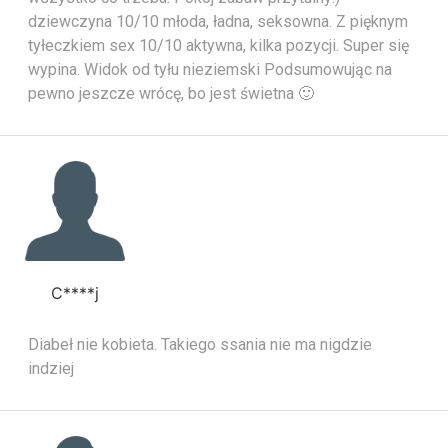
dziewczyna 10/10 młoda, ładna, seksowna. Z pięknym
tyłeczkiem sex 10/10 aktywna, kilka pozycji. Super się
wypina. Widok od tyłu nieziemski Podsumowując na
pewno jeszcze wrócę, bo jest świetna 🙂
C****j
Diabeł nie kobieta. Takiego ssania nie ma nigdzie
indziej