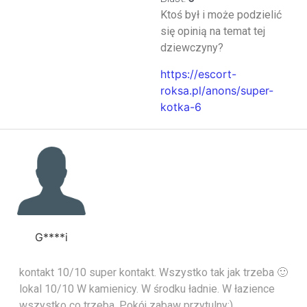
Ktoś był i może podzielić
się opinią na temat tej
dziewczyny?
https://escort-
roksa.pl/anons/super-
kotka-6
G****i
kontakt 10/10 super kontakt. Wszystko tak jak trzeba 🙂
lokal 10/10 W kamienicy. W środku ładnie. W łazience
wszystko co trzeba. Pokój zabaw przytulny:)