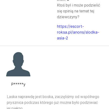
Ktoś był i może podzielić
się opinią na temat tej
dziewczyny?
https://escort-
roksa.pl/anons/slodka-
asia-2
P*****y
Laska naprawdę jest boska, zaczęliśmy od wspólnego
prysznica podczas którego już można było podziwiać
jej piękno