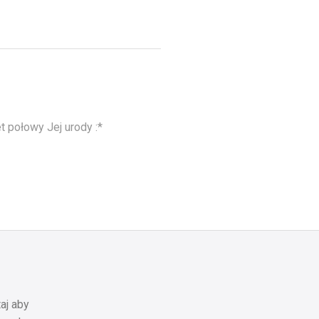
 połowy Jej urody :*
aj aby