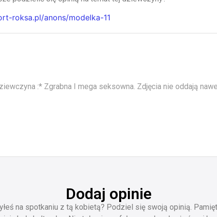
cort-roksa.pl/anons/modelka-11
ziewczyna :* Zgrabna I mega seksowna. Zdjęcia nie oddają nawet
Dodaj opinie
yłeś na spotkaniu z tą kobietą? Podziel się swoją opinią. Pamięt