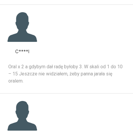
C****l
Oral x 2 a gdybym dał radę byłoby 3. W skali od 1 do 10
– 15 Jeszcze nie widziałem, żeby panna jarała się
oralem.