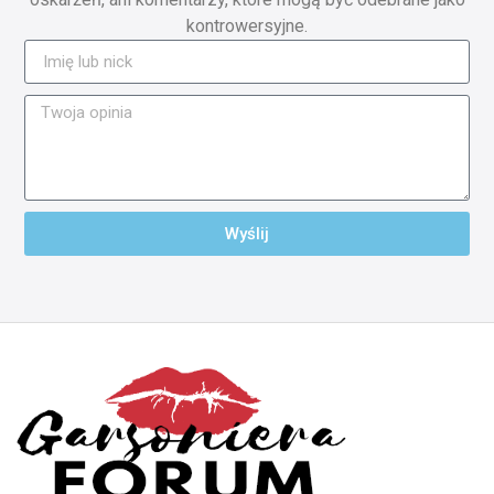
kontrowersyjne.
Wyślij