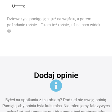
U****d
Dziewczyna pociągająca już na wejściu, a potem
pożądanie rośnie… Fujara też rośnie, już na sam widok
😉
Dodaj opinie
Byłeś na spotkaniu z tą kobietą? Podziel się swoją opinią.
Pamiętaj aby opinia była kulturalna. Nie tolerujemy fałszywych
oskarżeń, ani komentarzy, które mogą być odebrane jako