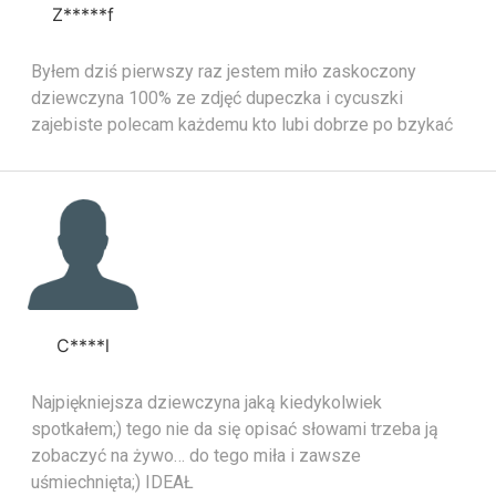
Z*****f
Byłem dziś pierwszy raz jestem miło zaskoczony
dziewczyna 100% ze zdjęć dupeczka i cycuszki
zajebiste polecam każdemu kto lubi dobrze po bzykać
C****l
Najpiękniejsza dziewczyna jaką kiedykolwiek
spotkałem;) tego nie da się opisać słowami trzeba ją
zobaczyć na żywo… do tego miła i zawsze
uśmiechnięta;) IDEAŁ