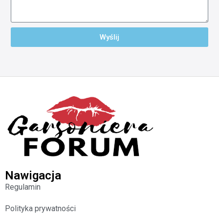
Wyślij
Nawigacja
Regulamin
Polityka prywatności