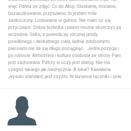
więc Panna ze zdjęć. Co do Akcji. Głaskanie, mizianie,
buziaczkowanie, przytulanie, tu jestem mile
zaskoczony. Lodowanie w gumce. Nie mam co się
przyczepic. Dobra technika i nawet można skończyć za
wcześnie. Seks, z powodu jej slicznej urody,
powabnego i delikatnego ciała, ładnie zdobionymi
piersiami nie da się długo pociągnąć, . Jedna pozycja i
po robocie. Atmosfera i kultura osobista ze strony Pani
jest zachowana. Patrzy w oczy jest dialog. Nie ma
czegoś takiego jak niezręcznie. A lokal? Kawaleria
,wysoki standard, jest czysto. W łazience ręczniki i żele.