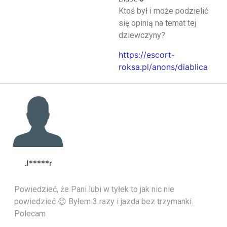
Ktoś był i może podzielić
się opinią na temat tej
dziewczyny?
https://escort-
roksa.pl/anons/diablica
J*****r
Powiedzieć, że Pani lubi w tyłek to jak nic nie
powiedzieć 😉 Byłem 3 razy i jazda bez trzymanki.
Polecam