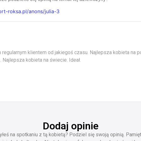
ort-roksa.pl/anons/julia-3
regularnym klientem od jakiegoś czasu. Najlepsza kobieta na po
 Najlepsza kobieta na świecie. Ideał.
Dodaj opinie
yłeś na spotkaniu z tą kobietą? Podziel się swoją opinią. Pamięt